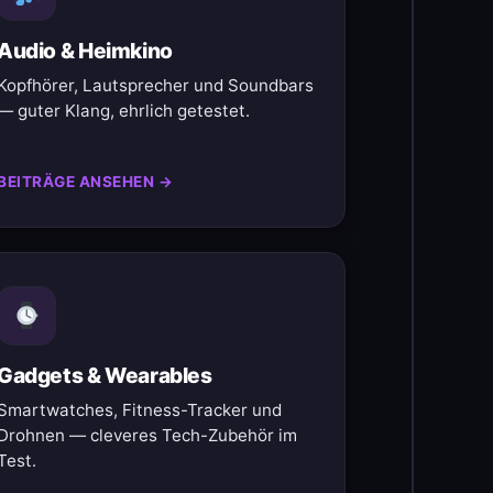
Audio & Heimkino
Kopfhörer, Lautsprecher und Soundbars
— guter Klang, ehrlich getestet.
BEITRÄGE ANSEHEN →
Gadgets & Wearables
Smartwatches, Fitness-Tracker und
Drohnen — cleveres Tech-Zubehör im
Test.