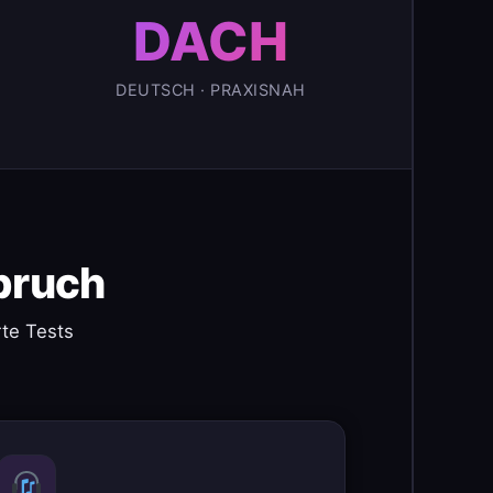
DACH
DEUTSCH · PRAXISNAH
pruch
te Tests