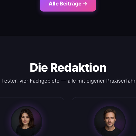
Alle Beiträge →
Die Redaktion
 Tester, vier Fachgebiete — alle mit eigener Praxiserfah