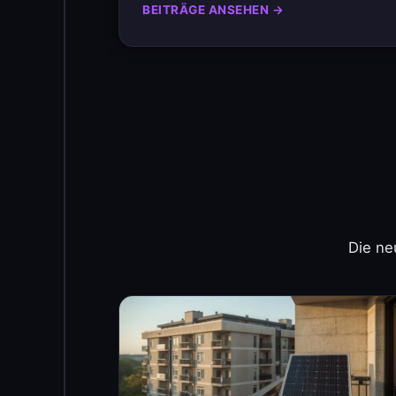
BEITRÄGE ANSEHEN →
Die ne