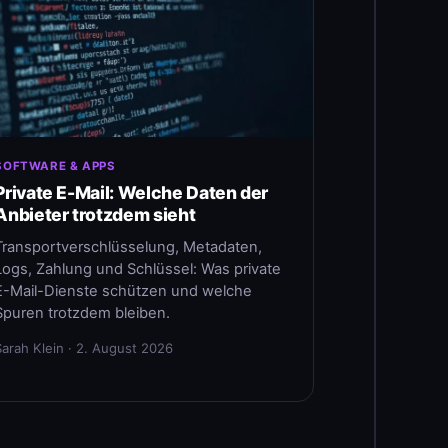
SOFTWARE & APPS
Private E-Mail: Welche Daten der
Anbieter trotzdem sieht
Transportverschlüsselung, Metadaten,
Logs, Zahlung und Schlüssel: Was private
E-Mail-Dienste schützen und welche
Spuren trotzdem bleiben.
Sarah Klein · 2. August 2026