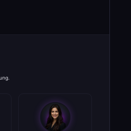
rung.