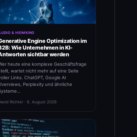
AUDIO & HEIMKINO
Generative Engine Optimization im
B2B: Wie Unternehmen in KI-
Antworten sichtbar werden
Wer heute eine komplexe Geschäftsfrage
stellt, wartet nicht mehr auf eine Seite
voller Links. ChatGPT, Google AI
Overviews, Perplexity und ähnliche
Systeme…
David Richter · 6. August 2026