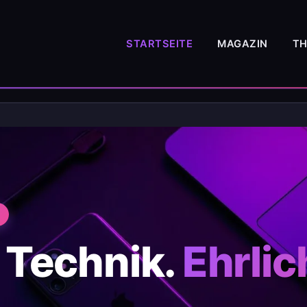
STARTSEITE
MAGAZIN
T
 Technik.
Ehrlic