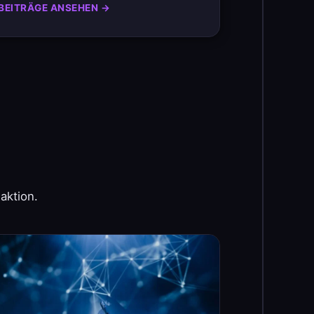
BEITRÄGE ANSEHEN →
aktion.