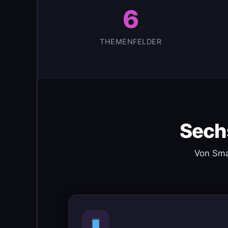
6
THEMENFELDER
Sech
Von Sma